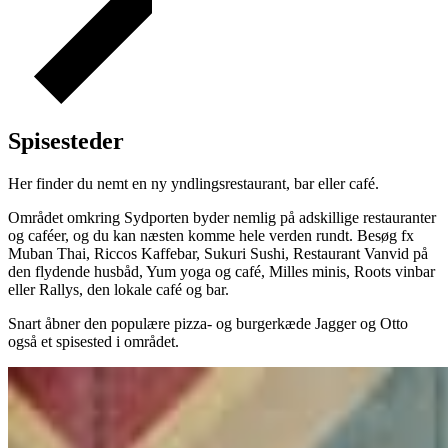
Spisesteder
Her finder du nemt en ny yndlingsrestaurant, bar eller café.
Området omkring Sydporten byder nemlig på adskillige restauranter
og caféer, og du kan næsten komme hele verden rundt. Besøg fx
Muban Thai, Riccos Kaffebar, Sukuri Sushi, Restaurant Vanvid på
den flydende husbåd, Yum yoga og café, Milles minis, Roots vinbar
eller Rallys, den lokale café og bar.
Snart åbner den populære pizza- og burgerkæde Jagger og Otto
også et spisested i området.