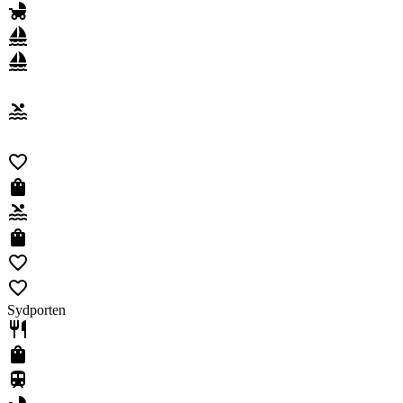
Sydporten