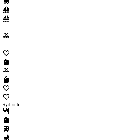
Sydporten