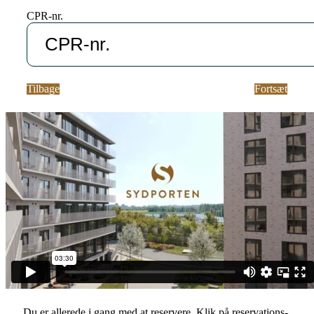
CPR-nr.
Tilbage
Fortsæt
Du er allerede i gang med at reservere. Klik på reservations-