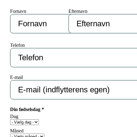
Fornavn
Efternavn
Telefon
E-mail
Din fødselsdag *
Dag
Måned