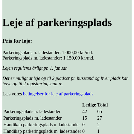
Leje af parkerings­plads
Pris for leje:
Parkeringsplads u. ladestander: 1.000,00 kr./md.
Parkeringsplads m. ladestander: 1.150,00 kr./md.
Lejen reguleres årligt pr. 1. januar.
Det er muligt at leje op til 2 pladser pr. husstand og hver plads kan
have op til 2 registreringsnumre.
Læs vores
betingelser for leje af parkeringsplads
.
Ledige
Total
Parkeringsplads u. ladestander
42
65
Parkeringsplads m. ladestander
15
27
Handikap parkeringsplads u. ladestander
0
2
Handikap parkeringsplads m. ladestander
0
1