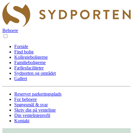
Beboere
Forside
Find bolig
Kollegieboligerne
Familieboligerne
Fællesfaciliteter
Sydporten og området
Galleri
Reserver parkeringsplads
For beboere
Spørgsmål & svar
Skriv dig på venteliste
Din ventelisteprofil
Kontakt