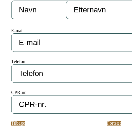
E-mail
Telefon
CPR-nr.
Tilbage
Fortsæt