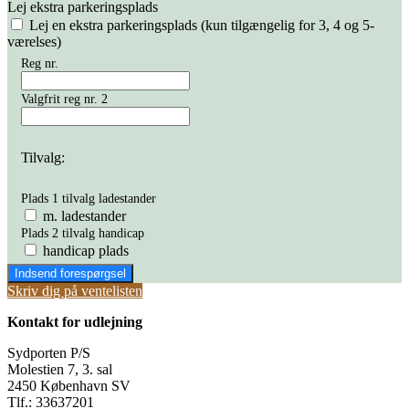
Lej ekstra parkeringsplads
Lej en ekstra parkeringsplads (kun tilgængelig for 3, 4 og 5-
værelses)
Reg nr.
Valgfrit reg nr. 2
Tilvalg:
Plads 1 tilvalg ladestander
m. ladestander
Plads 2 tilvalg handicap
handicap plads
Indsend forespørgsel
Skriv dig på ventelisten
Kontakt for udlejning
Sydporten P/S
Molestien 7, 3. sal
2450 København SV
Tlf.: 33637201